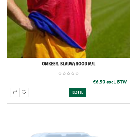
OMKEER. BLAUW/ROOD M/L
€6,50 excl. BTW