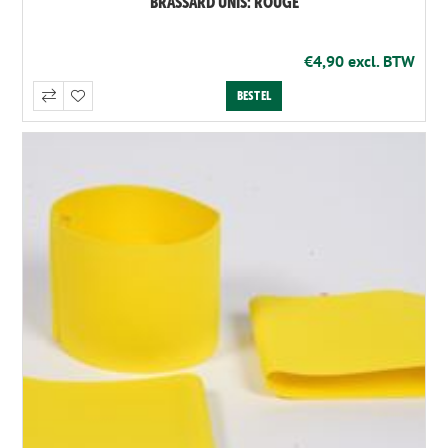
BRASSARD UNIS: ROUGE
€4,90 excl. BTW