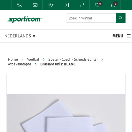
0
0
MENU
Home
Voetbal
Speler - Coach - Scheidsrechter
Afgevaardigde
Brassard unis: BLANC