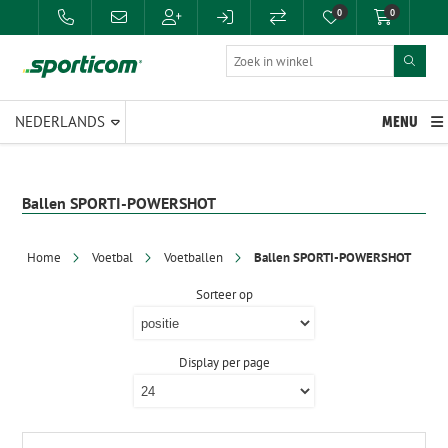
0
0
MENU
Ballen SPORTI-POWERSHOT
Home
Voetbal
Voetballen
Ballen SPORTI-POWERSHOT
Sorteer op
Display per page