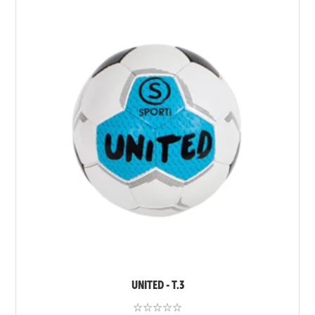
UNITED - T.3