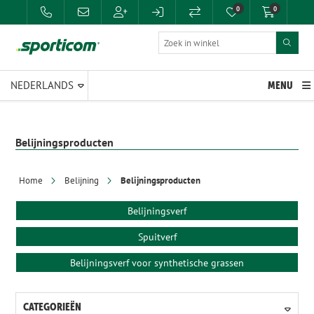
0
0
MENU
Belijningsproducten
Home
Belijning
Belijningsproducten
Belijningsverf
Spuitverf
Belijningsverf voor synthetische grassen
CATEGORIEËN