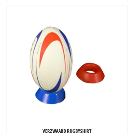
VERZWAARD RUGBYSHIRT