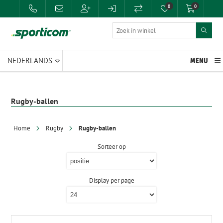
0
0
MENU
Rugby-ballen
Home
Rugby
Rugby-ballen
Sorteer op
Display per page