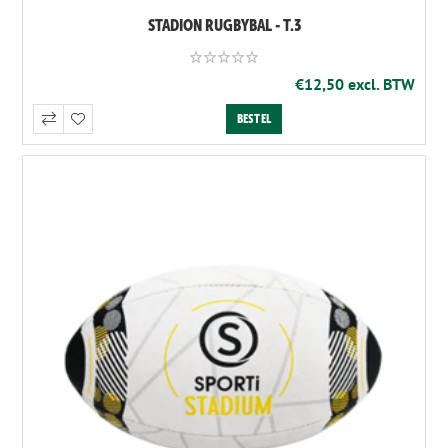
STADION RUGBYBAL - T.3
€12,50 excl. BTW