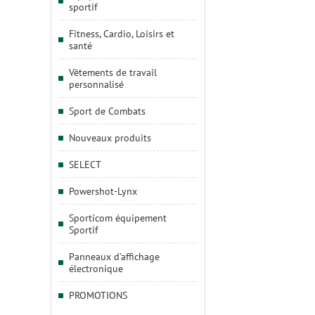
sportif
Fitness, Cardio, Loisirs et
santé
Vêtements de travail
personnalisé
Sport de Combats
Nouveaux produits
SELECT
Powershot-Lynx
Sporticom équipement
Sportif
Panneaux d’affichage
électronique
PROMOTIONS