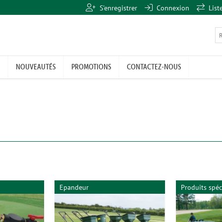
S'enregistrer
Connexion
List
NOUVEAUTÉS
PROMOTIONS
CONTACTEZ-NOUS
Epandeur
Produits spéc