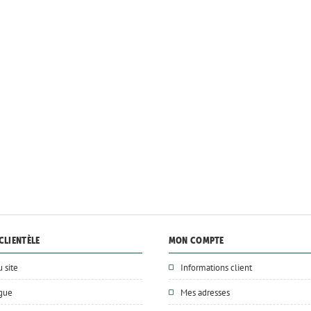
CLIENTÈLE
MON COMPTE
u site
Informations client
ogue
Mes adresses