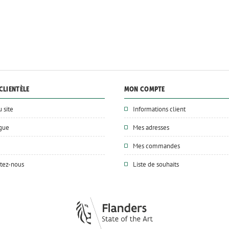
CLIENTÈLE
MON COMPTE
u site
Informations client
ogue
Mes adresses
Mes commandes
tez-nous
Liste de souhaits