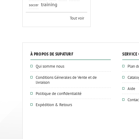
training
soccer
Tout voir
À PROPOS DE SUPATURF
SERVICE 
Qui somme nous
Plan d
Conditions Génerales de Vente et de
Catal
livraison
Aide
Politique de confidentialité
Contac
Expédition & Retours