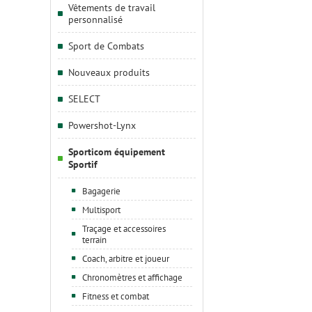
Vêtements de travail
personnalisé
Sport de Combats
Nouveaux produits
SELECT
Powershot-Lynx
Sporticom équipement
Sportif
Bagagerie
Multisport
Traçage et accessoires
terrain
Coach, arbitre et joueur
Chronomètres et affichage
Fitness et combat