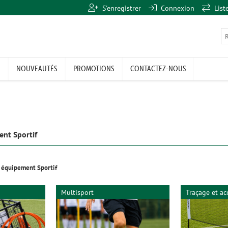
S'enregistrer
Connexion
List
NOUVEAUTÉS
PROMOTIONS
CONTACTEZ-NOUS
nt Sportif
 équipement Sportif
Multisport
Traçage et ac