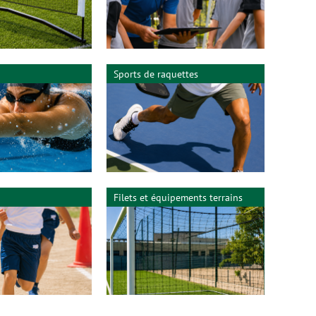
Sports de raquettes
Filets et équipements terrains