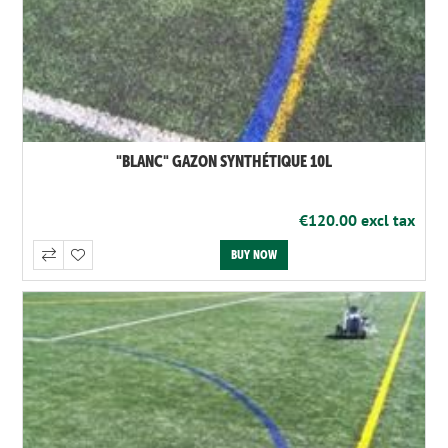
"BLANC" GAZON SYNTHÉTIQUE 10L
€120.00 excl tax