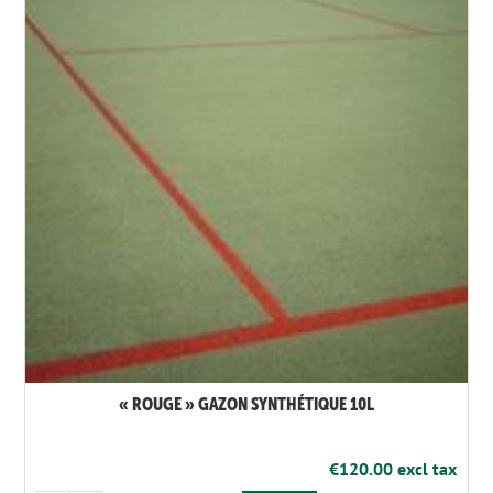
« ROUGE » GAZON SYNTHÉTIQUE 10L
€120.00 excl tax