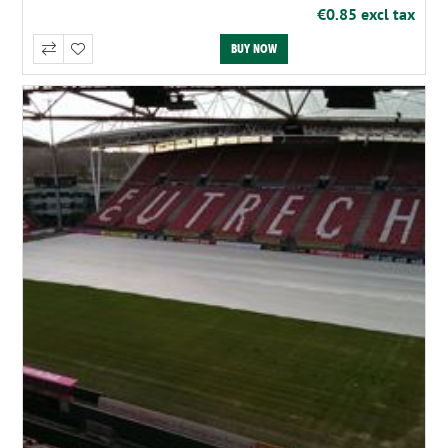
€0.85 excl tax