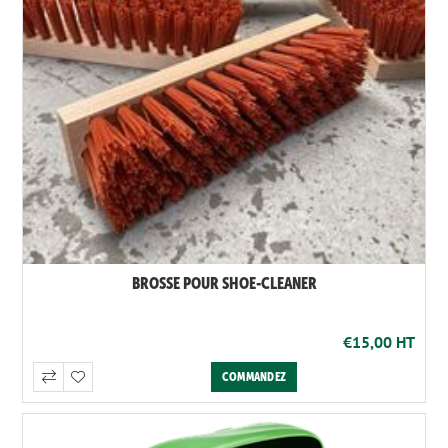
BROSSE POUR SHOE-CLEANER
€15,00 HT