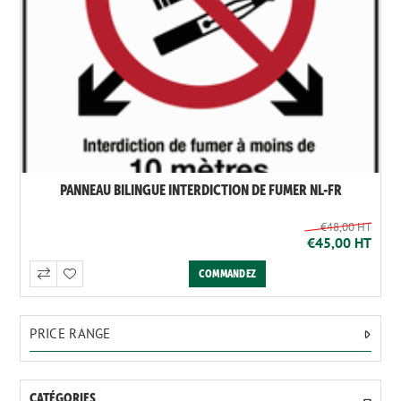
PANNEAU BILINGUE INTERDICTION DE FUMER NL-FR
€48,00 HT
€45,00 HT
PRICE RANGE
CATÉGORIES