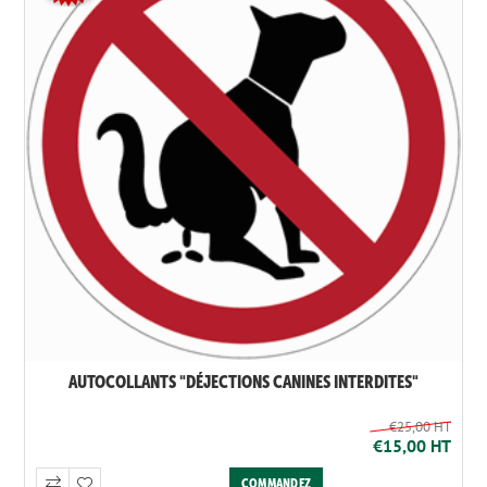
AUTOCOLLANTS "DÉJECTIONS CANINES INTERDITES"
€25,00 HT
€15,00 HT