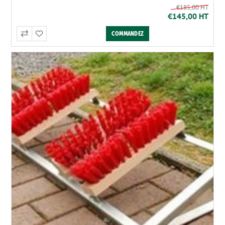
€185,00 HT
€145,00 HT