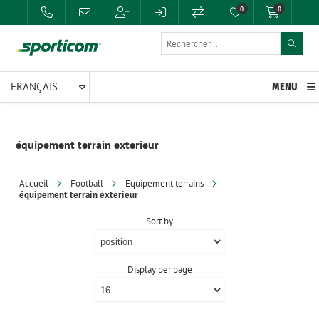
0
0
MENU
équipement terrain exterieur
Accueil
Football
Equipement terrains
équipement terrain exterieur
Sort by
Display per page