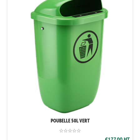
POUBELLE 50L VERT
€177,00 HT