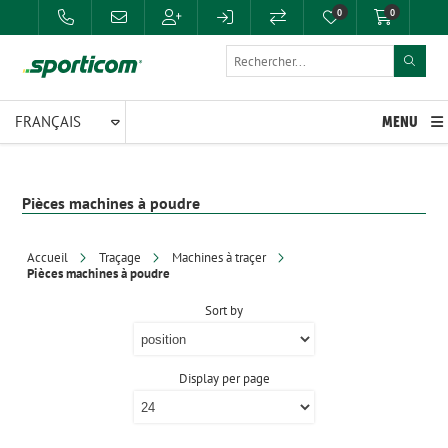
0
0
MENU
Pièces machines à poudre
Accueil
Traçage
Machines à traçer
Pièces machines à poudre
Sort by
Display per page