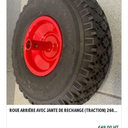
ROUE ARRIÈRE AVEC JANTE DE RECHANGE (TRACTION) 260X85
€49,00 HT