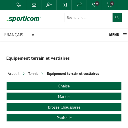
0
0
MENU
Equipement terrain et vestiaires
Accueil
Tennis
Equipement terrain et vestiaires
Chaise
Marker
Brosse Chaussures
Poubelle