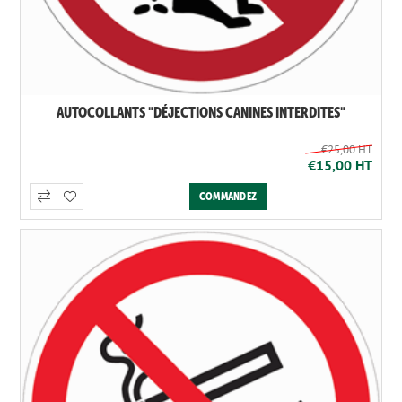
AUTOCOLLANTS "DÉJECTIONS CANINES INTERDITES"
€25,00 HT
€15,00 HT