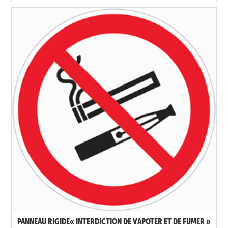
PANNEAU RIGIDE« INTERDICTION DE VAPOTER ET DE FUMER »