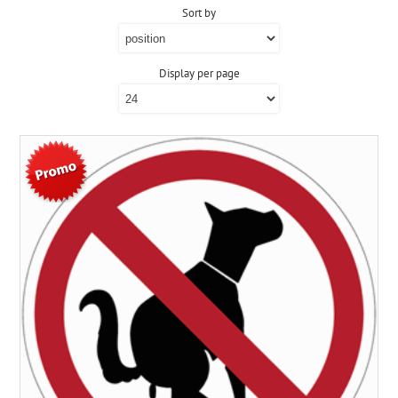
Sort by
Display per page