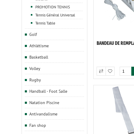
PROMOTION TENNIS
Tennis Général Universal
Tennis Table
Golf
BANDEAU DE REMP
Athlétisme
Basketball
Volley
Rugby
Handball - Foot Salle
Natation Piscine
Antivandalisme
Fan shop