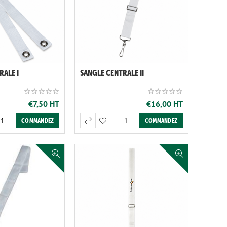
RALE I
SANGLE CENTRALE II
€7,50 HT
€16,00 HT