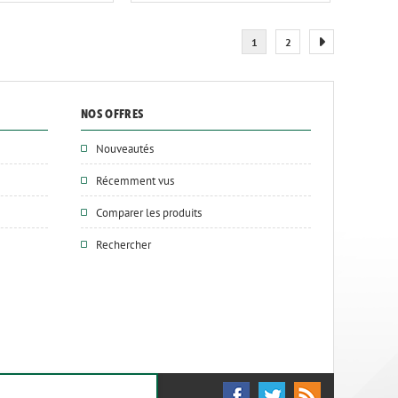
1
2
NOS OFFRES
Nouveautés
Récemment vus
Comparer les produits
Rechercher