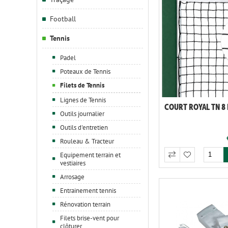
Football
Tennis
Padel
Poteaux de Tennis
Filets de Tennis
Lignes de Tennis
COURT ROYAL TN 8
Outils journalier
Outils d'entretien
Rouleau & Tracteur
Equipement terrain et
vestiaires
Arrosage
Entrainement tennis
Rénovation terrain
Filets brise-vent pour
clôturer