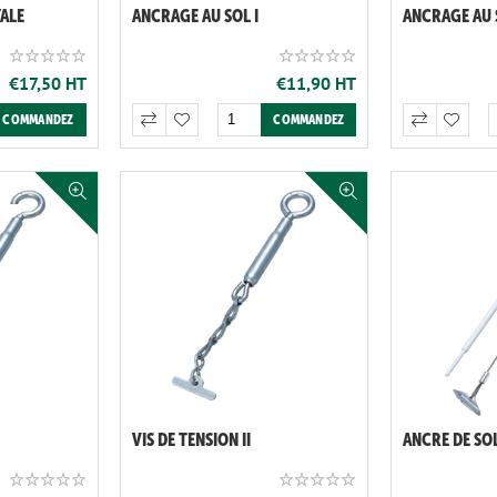
ALE
ANCRAGE AU SOL I
ANCRAGE AU S
€17,50 HT
€11,90 HT
VIS DE TENSION II
ANCRE DE SOL