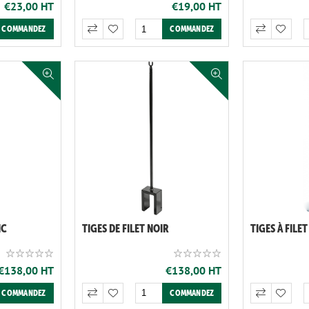
€23,00 HT
€19,00 HT
NC
TIGES DE FILET NOIR
TIGES À FILE
€138,00 HT
€138,00 HT