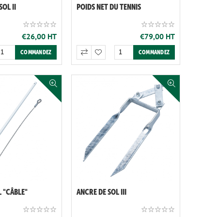
OL II
POIDS NET DU TENNIS
€26,00 HT
€79,00 HT
 "CÂBLE"
ANCRE DE SOL III