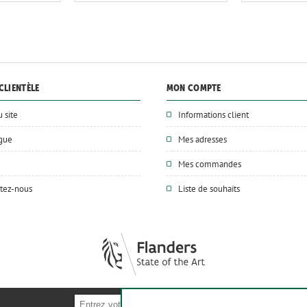
CLIENTÈLE
MON COMPTE
u site
Informations client
ogue
Mes adresses
Mes commandes
tez-nous
Liste de souhaits