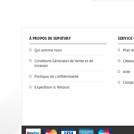
À PROPOS DE SUPATURF
SERVICE 
Qui somme nous
Plan d
Conditions Génerales de Vente et de
Catal
livraison
Aide
Politique de confidentialité
Contac
Expédition & Retours