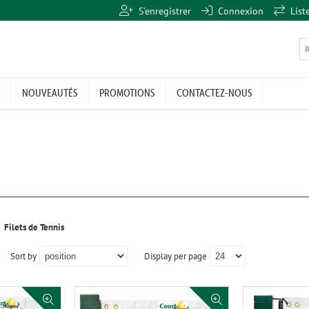
S'enregistrer
Connexion
List
NOUVEAUTÉS
PROMOTIONS
CONTACTEZ-NOUS
Filets de Tennis
Sort by
Display per page